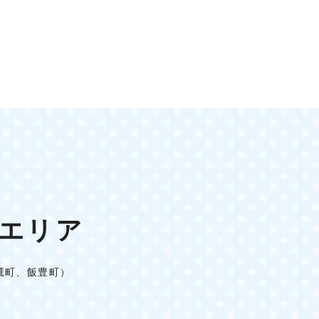
エリア
鷹町、飯豊町）