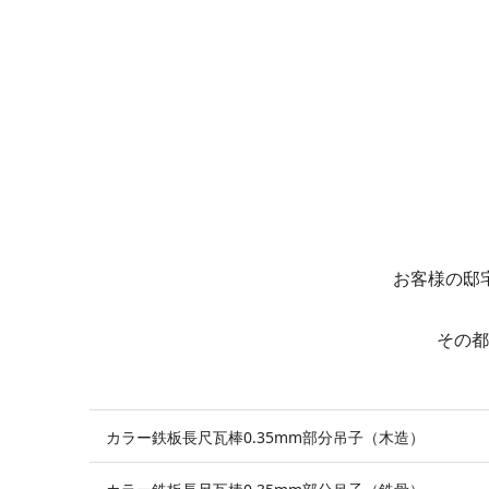
お客様の邸
その都
カラー鉄板長尺瓦棒0.35mm部分吊子（木造）