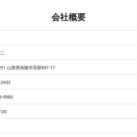
会社概要
二
2251 山形県南陽市高梨897-17
-2433
9-9980
:00