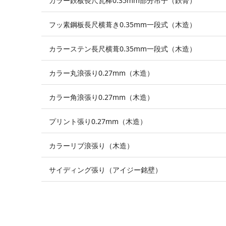
カラー鉄板長尺瓦棒0.35mm部分吊子（鉄骨）
フッ素鋼板長尺横葺き0.35mm一段式（木造）
カラーステン長尺横葺0.35mm一段式（木造）
カラー丸浪張り0.27mm（木造）
カラー角浪張り0.27mm（木造）
プリント張り0.27mm（木造）
カラーリブ浪張り（木造）
サイディング張り（アイジー銘壁）